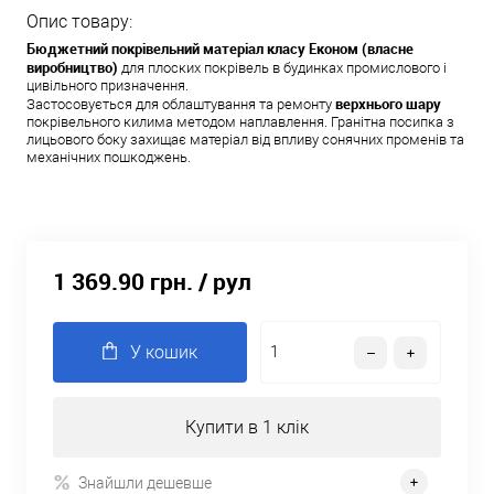
Опис товару:
Бюджетний покрівельний матеріал класу Економ (власне
виробництво)
для плоских покрівель в будинках промислового і
цивільного призначення.
верхнього шару
Застосовується для облаштування та ремонту
покрівельного килима методом наплавлення. Гранітна посипка з
лицьового боку захищає матеріал від впливу сонячних променів та
механічних пошкоджень.
1 369.90 грн.
/ рул
У кошик
Купити в 1 клік
Знайшли дешевше