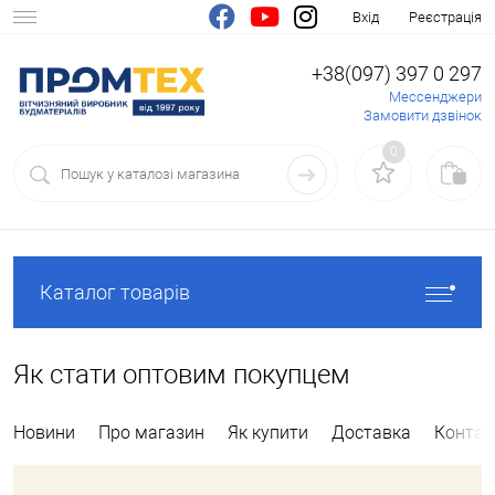
Вхід
Реєстрація
+38(097) 397 0 297
Мессенджери
Замовити дзвінок
0
Каталог товарів
Як стати оптовим покупцем
Новини
Про магазин
Як купити
Доставка
Контак