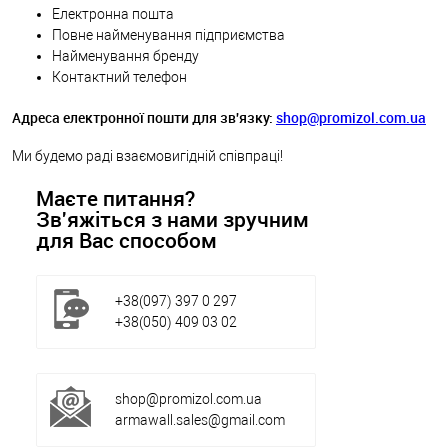
Електронна пошта
Повне найменування підприємства
Найменування бренду
Контактний телефон
Адреса електронної пошти для зв'язку:
shop@promizol.com.ua
Ми будемо раді взаємовигідній співпраці!
Маєте питання?
Зв'яжіться з нами зручним
для Вас способом⁠
+38(097) 397 0 297
+38(050) 409 03 02
shop@promizol.com.ua
armawall.sales@gmail.com