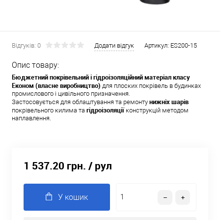
Відгуків: 0
Додати відгук
Артикул:
ES200-15
Опис товару:
Бюджетний покрівельний і гідроізоляційний матеріал класу
Економ (власне виробництво)
для плоских покрівель в будинках
промислового і цивільного призначення.
нижніх шарів
Застосовується для облаштування та ремонту
гідроізоляції
покрівельного килима та
конструкцій методом
наплавлення.
1 537.20 грн.
/ рул
У кошик