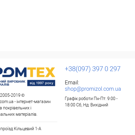
+38(097) 397 0 297
Email:
shop@promizol.com.ua
 2005-2019 ©
Графік роботи Пн-Пт: 9:00 -
com.ua - інтернет-магазин
18:00 Сб, Нд: Вихідний
 покрівельних і
альних матеріалів.
, проїзд Кільцевий 1-А