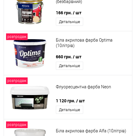
(безбарвний)
166 грн.
/ шт
Детальніше
розпродаж
Біла акрилова фарба Optima
(10літрів)
660 грн.
/ шт
Детальніше
розпродаж
Флуоресцентна фарба Neon
1 120 грн.
/ шт
Детальніше
розпродаж
Біла акрилова фарба Alfa (10літрів)