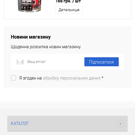
166 грн.
/ шт
Детальніше
Новини магазину
Щоденна розсилка новин магазину.
Підписатися
Я згоден на
обробку персональних даних.
*
КАТАЛОГ