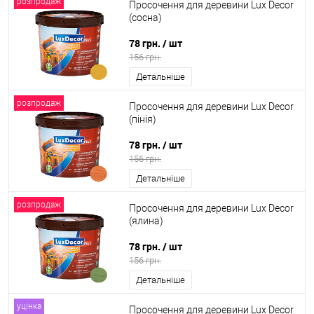
розпродаж
Просочення для деревини Lux Decor
(сосна)
78 грн.
/ шт
156 грн.
Детальніше
розпродаж
Просочення для деревини Lux Decor
(пінія)
78 грн.
/ шт
156 грн.
Детальніше
розпродаж
Просочення для деревини Lux Decor
(ялина)
78 грн.
/ шт
156 грн.
Детальніше
уцінка
Просочення для деревини Lux Decor