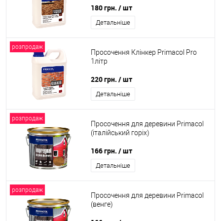
180 грн.
/ шт
Детальніше
розпродаж
Просочення Клінкер Primacol Pro
1літр
220 грн.
/ шт
Детальніше
розпродаж
Просочення для деревини Primacol
(італійський горіх)
166 грн.
/ шт
Детальніше
розпродаж
Просочення для деревини Primacol
(венге)