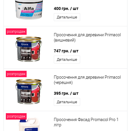
400 грн.
/ шт
Детальніше
розпродаж
Просочення для деревини Primacol
(вишневий)
747 грн.
/ шт
Детальніше
розпродаж
Просочення для деревини Primacol
(черешня)
395 грн.
/ шт
Детальніше
розпродаж
Просочення Фасад Promacol Pro 1
літр