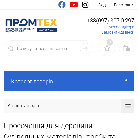
Вхід
Реєстрація
+38(097) 397 0 297
Мессенджери
Замовити дзвінок
0
Каталог товарів
Уточніть розділ
Просочення для деревини і
будівельних матеріалів, фарби та