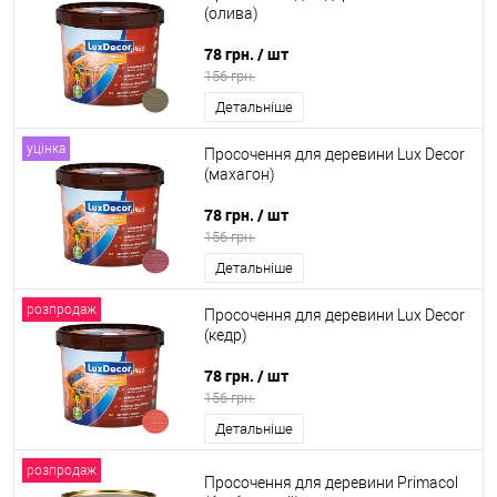
(олива)
78 грн.
/ шт
156 грн.
Детальніше
уцінка
Просочення для деревини Lux Decor
(махагон)
78 грн.
/ шт
156 грн.
Детальніше
розпродаж
Просочення для деревини Lux Decor
(кедр)
78 грн.
/ шт
156 грн.
Детальніше
розпродаж
Просочення для деревини Primacol