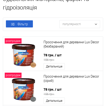
гідроізоляція
Фільтр
популярності
розпродаж
Просочення для деревини Lux Decor
(безбарвний)
78 грн.
/ шт
156 грн.
Детальніше
розпродаж
Просочення для деревини Lux Decor
(сірий)
78 грн.
/ шт
156 грн.
Детальніше