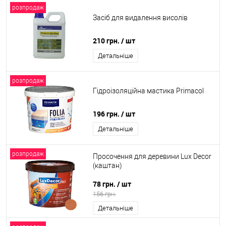
розпродаж
Засіб для видалення висолів
210 грн.
/ шт
Детальніше
розпродаж
Гідроізоляційна мастика Primacol
196 грн.
/ шт
Детальніше
розпродаж
Просочення для деревини Lux Decor
(каштан)
78 грн.
/ шт
156 грн.
Детальніше