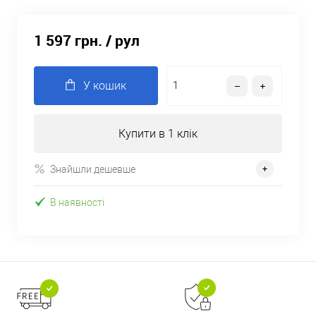
1 597 грн.
/ рул
У кошик
Купити в 1 клік
Знайшли дешевше
В наявності